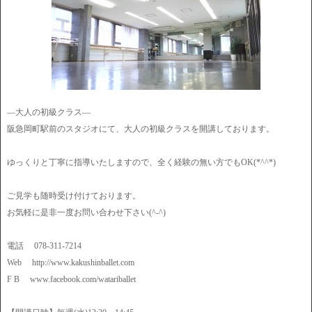
―大人の初級クラス―
阪急岡町駅前のスタジオにて、大人の初級クラスを開講しております。
ゆっくりと丁寧に指導いたしますので、全く経験の無い方でもOK(*^^*)
ご見学も随時受け付けております。
お気軽に是非一度お問い合わせ下さい(^-^)
電話 078-311-7214
Web http://www.kakushinballet.com
F B www.facebook.com/watariballet