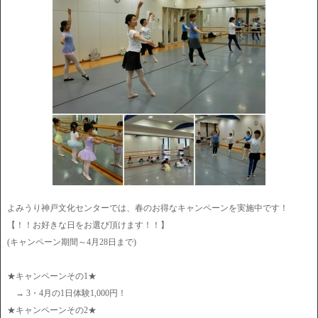
よみうり神戸文化センターでは、春のお得なキャンペーンを実施中です！
【！！お好きな日をお選び頂けます！！】
(キャンペーン期間～4月28日まで)
★キャンペーンその1★
→ 3・4月の1日体験1,000円！
★キャンペーンその2★