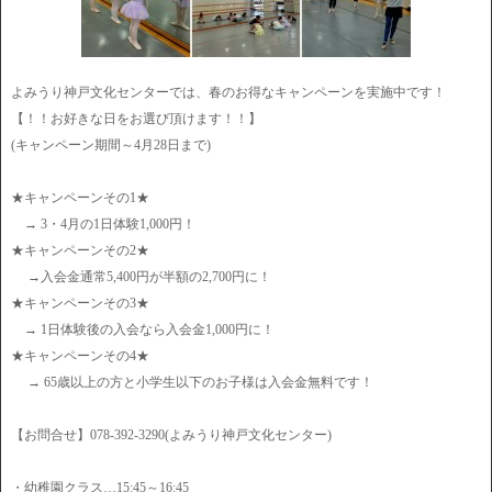
よみうり神戸文化センターでは、春のお得なキャンペーンを実施中です！
【！！お好きな日をお選び頂けます！！】
(キャンペーン期間～4月28日まで)
★キャンペーンその1★
→ 3・4月の1日体験1,000円！
★キャンペーンその2★
→入会金通常5,400円が半額の2,700円に！
★キャンペーンその3★
→ 1日体験後の入会なら入会金1,000円に！
★キャンペーンその4★
→ 65歳以上の方と小学生以下のお子様は入会金無料です！
【お問合せ】078-392-3290(よみうり神戸文化センター)
・幼稚園クラス…15:45～16:45