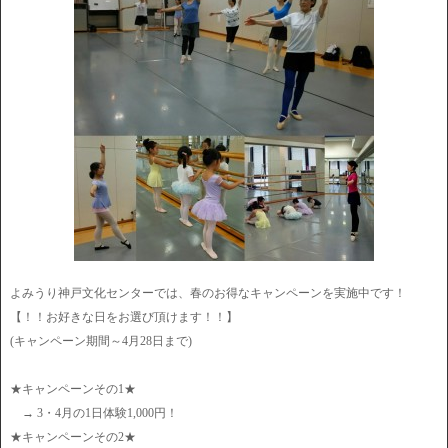
よみうり神戸文化センターでは、春のお得なキャンペーンを実施中です！
【！！お好きな日をお選び頂けます！！】
(キャンペーン期間～4月28日まで)
★キャンペーンその1★
→ 3・4月の1日体験1,000円！
★キャンペーンその2★