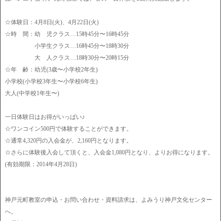
☆体験日：4月8日(火)、4月22日(火)
☆時 間：幼 児クラス…15時45分〜16時45分
小学生クラス…16時45分〜18時30分
大 人クラス…18時30分〜20時15分
☆年 齢：幼児(3歳〜小学校2年生)
小学校(小学校3年生〜小学校6年生)
大人(中学校1年生〜)
一日体験日はお得がいっぱい♪
☆ワンコイン500円で体験することができます。
☆通常4,320円の入会金が、2,160円となります。
☆さらに体験後入会して頂くと、入会金1,080円となり、よりお得になります。
(有効期限：2014年4月28日)
神戸元町教室の申込・お問い合わせ・資料請求は、よみうり神戸文化センター
へ。