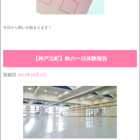
今日から戦いが始まります！
【神戸元町】秋の一日体験報告
投稿日
2013年10月1日