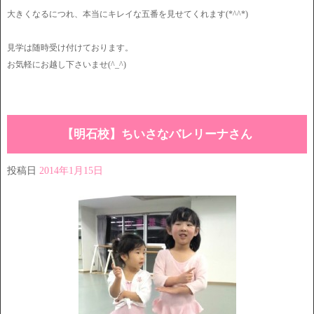
大きくなるにつれ、本当にキレイな五番を見せてくれます(*^^*)
見学は随時受け付けております。
お気軽にお越し下さいませ(^_^)
【明石校】ちいさなバレリーナさん
投稿日
2014年1月15日