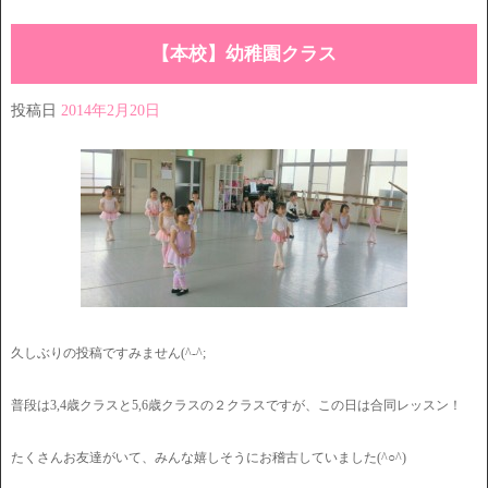
【本校】幼稚園クラス
投稿日
2014年2月20日
久しぶりの投稿ですみません(^-^;
普段は3,4歳クラスと5,6歳クラスの２クラスですが、この日は合同レッスン！
たくさんお友達がいて、みんな嬉しそうにお稽古していました(^○^)