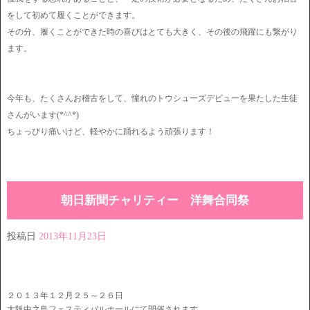
をして初めて履くことができます。
その分、履くことができた時の喜びはとても大きく、その後の飛躍にも繋がり
ます。
今年も、たくさんお稽古をして、憧れのトウシューズデビューを果たした生徒
さんがいます(*^^*)
ちょっぴり痛いけど、軽やかに踊れるよう頑張ります！
朝日新聞チャリティー 洋舞合同祭
投稿日
2013年11月23日
２０１３年１２月２５～２６日
大阪中之島フェスティバルホールにて開催されます。