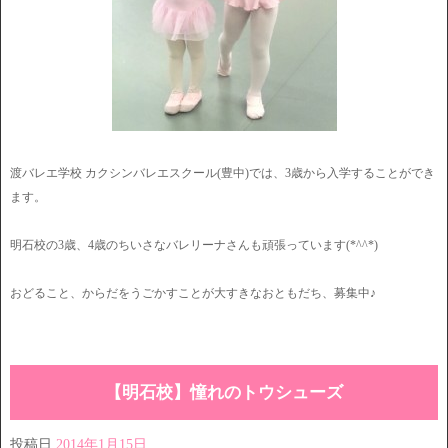
渡バレエ学校 カクシンバレエスクール(豊中)では、3歳から入学することができ
ます。
明石校の3歳、4歳のちいさなバレリーナさんも頑張っています(*^^*)
おどること、からだをうごかすことが大すきなおともだち、募集中♪
【明石校】憧れのトウシューズ
投稿日
2014年1月15日