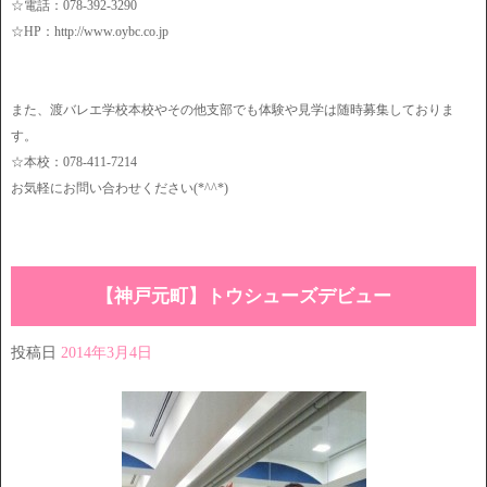
☆電話：078-392-3290
☆HP：http://www.oybc.co.jp
また、渡バレエ学校本校やその他支部でも体験や見学は随時募集しておりま
す。
☆本校：078-411-7214
お気軽にお問い合わせください(*^^*)
【神戸元町】トウシューズデビュー
投稿日
2014年3月4日