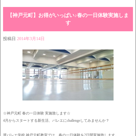
【神戸元町】お得がいっぱい♪春の一日体験実施しま
す
投稿日
2014年3月14日
☆神戸元町 春の一日体験 実施致します☆
4月からスタートする新生活、バレエにchallengeしてみませんか？
渡バレエ学校 神戸元町教室では、春の一日体験を2日間実施致します。