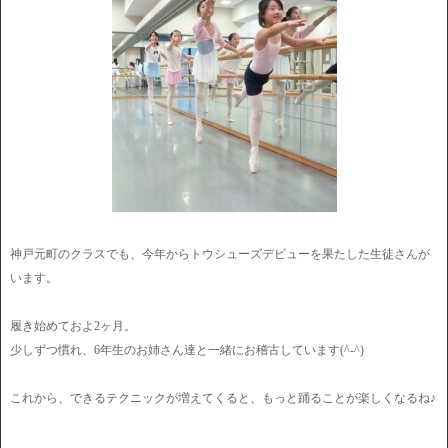
神戸元町のクラスでも、今年からトウシューズデビューを果たした生徒さんが
います。
履き始めておよ2ヶ月。
少しずつ慣れ、6年生のお姉さん達と一緒にお稽古しています(^-^)
これから、できるテクニックが増えてくると、もっと踊ることが楽しくなるね♪