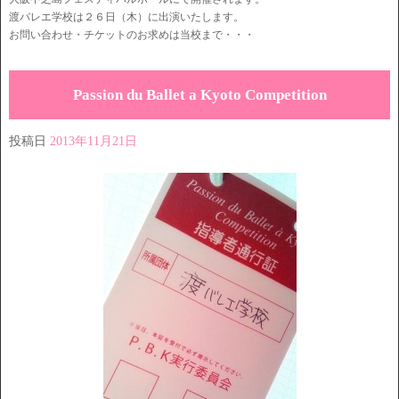
渡バレエ学校は２６日（木）に出演いたします。
お問い合わせ・チケットのお求めは当校まで・・・
Passion du Ballet a Kyoto Competition
投稿日
2013年11月21日