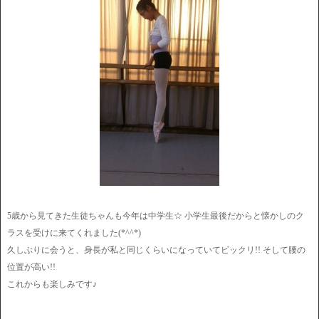
5歳から見てきた生徒ちゃんも今年は中学生☆ 小学生最後だからと懐かしのク
ラスを受けに来てくれました(*^^*)
久しぶりに会うと、身長が私と同じくらいになっていてビックリ!! そして腰の
位置が高い!!
これからも楽しみです♪