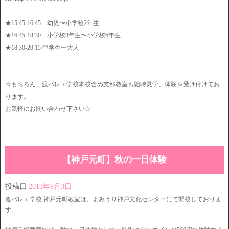
★15:45-16:45 幼児〜小学校2年生
★16:45-18:30 小学校3年生〜小学校6年生
★18:30-20:15 中学生〜大人
☆もちろん、渡バレエ学校本校含め支部教室も随時見学、体験を受け付けてお
ります。
お気軽にお問い合わせ下さい☆
【神戸元町】秋の一日体験
投稿日
2013年9月3日
渡バレエ学校 神戸元町教室は、よみうり神戸文化センターにて開校しておりま
す。