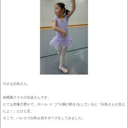
小さな白鳥さん。
幼稚園クラスの生徒さんです。
とても想像力豊かで、ポール･ド･ブラ(腕の動き)をしていると『白鳥さんが見え
たよ！』とひと言。
そこで、バレエで白鳥を表すポーズをしてみました。