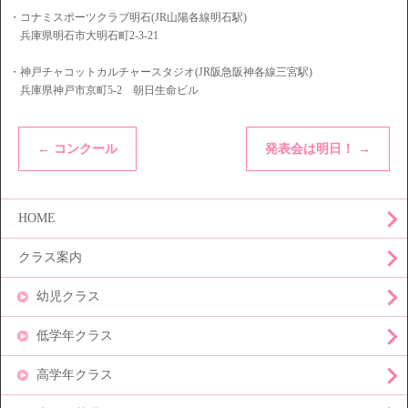
・コナミスポーツクラブ明石(JR山陽各線明石駅)
兵庫県明石市大明石町2-3-21
・神戸チャコットカルチャースタジオ(JR阪急阪神各線三宮駅)
兵庫県神戸市京町5-2 朝日生命ビル
←
コンクール
発表会は明日！
→
HOME
クラス案内
幼児クラス
低学年クラス
高学年クラス