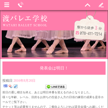
発表会は明日！
投稿日
2016年8月20日
前日の通し稽古を終え、あとは明日本番を迎えるのみとなりました。
様々な年齢、レベル、目的をお持ちの生徒さん方の日頃の練習の成果を是非ホ
ールでご覧下さい。
チケット等は必要有りませんので、ご都合よろしければ是非会場へお越しくだ