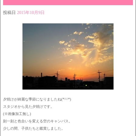
投稿日
2015年10月9日
夕焼けが綺麗な季節になりましたね(*^^*)
スタジオから見た夕焼けです。
(※画像加工無し)
刻一刻と色合いを変える空のキャンバス。
少しの間、子供たちと鑑賞しました。