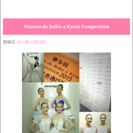
Passion du Ballet a Kyoto Competition
投稿日
2015年11月24日