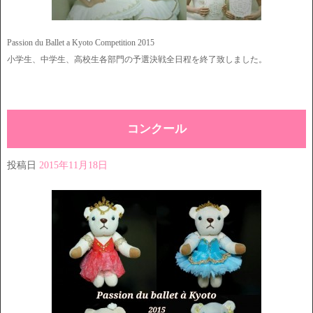
Passion du Ballet a Kyoto Competition 2015
小学生、中学生、高校生各部門の予選決戦全日程を終了致しました。
コンクール
投稿日
2015年11月18日