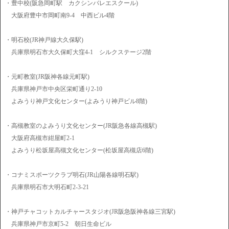
・豊中校(阪急岡町駅 カクシンバレエスクール)
大阪府豊中市岡町南9-4 中西ビル4階
・明石校(JR神戸線大久保駅)
兵庫県明石市大久保町大窪4-1 シルクステージ2階
・元町教室(JR阪神各線元町駅)
兵庫県神戸市中央区栄町通り2-10
よみうり神戸文化センター(よみうり神戸ビル8階)
・高槻教室のよみうり文化センター(JR阪急各線高槻駅)
大阪府高槻市紺屋町2-1
よみうり松坂屋高槻文化センター(松坂屋高槻店6階)
・コナミスポーツクラブ明石(JR山陽各線明石駅)
兵庫県明石市大明石町2-3-21
・神戸チャコットカルチャースタジオ(JR阪急阪神各線三宮駅)
兵庫県神戸市京町5-2 朝日生命ビル