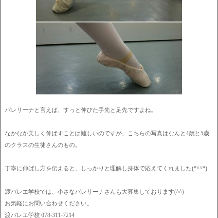
バレリーナと言えば、すっと伸びた手先と足先ですよね。
なかなか美しく伸ばすことは難しいのですが、こちらの写真はなんと4歳と5歳
のクラスの生徒さんのもの。
丁寧に伸ばし方を伝えると、しっかりと理解し身体で応えてくれました(*^^*)
渡バレエ学校では、小さなバレリーナさんも大募集しております(^^)
お気軽にお問い合わせください。
渡バレエ学校 078-311-7214