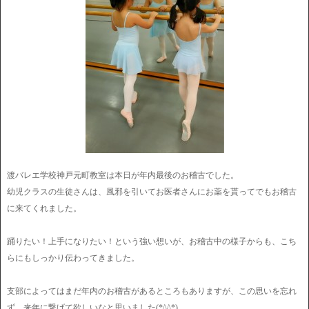
渡バレエ学校神戸元町教室は本日が年内最後のお稽古でした。
幼児クラスの生徒さんは、風邪を引いてお医者さんにお薬を貰ってでもお稽古
に来てくれました。
踊りたい！上手になりたい！という強い想いが、お稽古中の様子からも、こち
らにもしっかり伝わってきました。
支部によってはまだ年内のお稽古があるところもありますが、この思いを忘れ
ず、来年に繋げて欲しいなと思いました(*^^*)