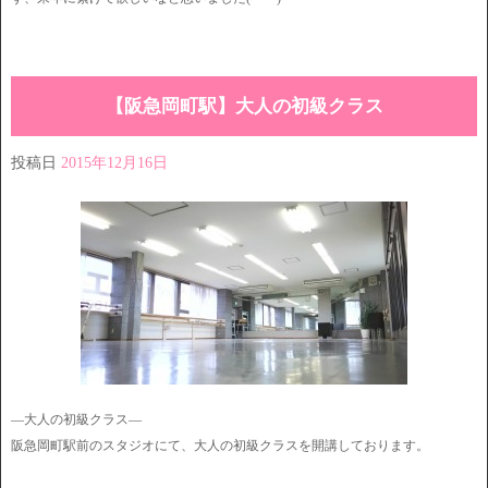
【阪急岡町駅】大人の初級クラス
投稿日
2015年12月16日
―大人の初級クラス―
阪急岡町駅前のスタジオにて、大人の初級クラスを開講しております。