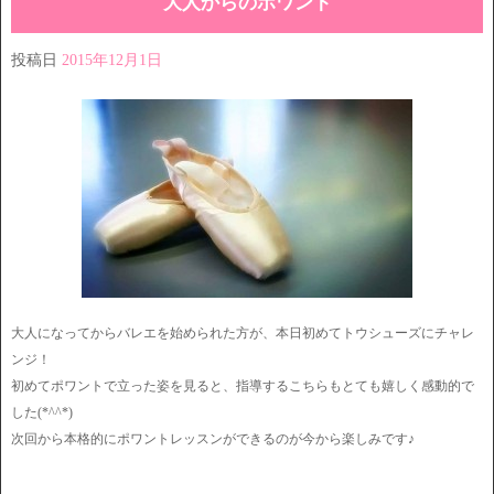
大人からのポワント
投稿日
2015年12月1日
大人になってからバレエを始められた方が、本日初めてトウシューズにチャレ
ンジ！
初めてポワントで立った姿を見ると、指導するこちらもとても嬉しく感動的で
した(*^^*)
次回から本格的にポワントレッスンができるのが今から楽しみです♪