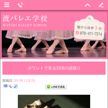
ポワントで見る日頃の頑張り
投稿日
2015年11月2日