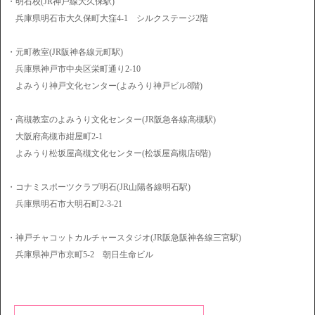
・明石校(JR神戸線大久保駅)
兵庫県明石市大久保町大窪4-1 シルクステージ2階
・元町教室(JR阪神各線元町駅)
兵庫県神戸市中央区栄町通り2-10
よみうり神戸文化センター(よみうり神戸ビル8階)
・高槻教室のよみうり文化センター(JR阪急各線高槻駅)
大阪府高槻市紺屋町2-1
よみうり松坂屋高槻文化センター(松坂屋高槻店6階)
・コナミスポーツクラブ明石(JR山陽各線明石駅)
兵庫県明石市大明石町2-3-21
・神戸チャコットカルチャースタジオ(JR阪急阪神各線三宮駅)
兵庫県神戸市京町5-2 朝日生命ビル