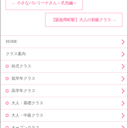
←
小さなバレリーナさん～爪先編～
【阪急岡町駅】大人の初級クラス
→
HOME
クラス案内
幼児クラス
低学年クラス
高学年クラス
大人・基礎クラス
大人・中級クラス
オープンクラス