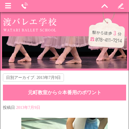
日別アーカイブ:
2013年7月9日
元町教室から☆本番用のポワント
投稿日
2013年7月9日