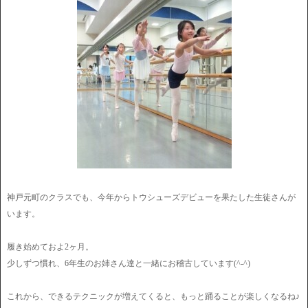
神戸元町のクラスでも、今年からトウシューズデビューを果たした生徒さんが
います。
履き始めておよ2ヶ月。
少しずつ慣れ、6年生のお姉さん達と一緒にお稽古しています(^-^)
これから、できるテクニックが増えてくると、もっと踊ることが楽しくなるね♪