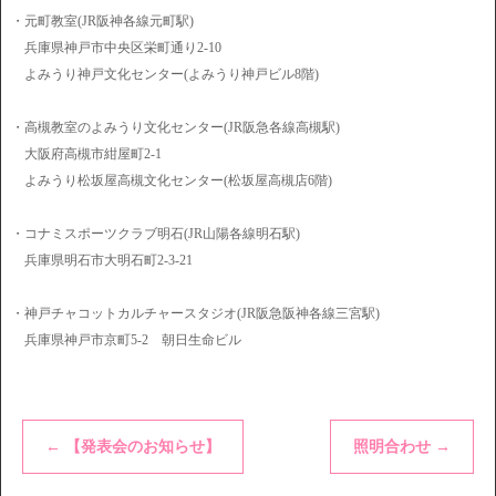
・元町教室(JR阪神各線元町駅)
兵庫県神戸市中央区栄町通り2-10
よみうり神戸文化センター(よみうり神戸ビル8階)
・高槻教室のよみうり文化センター(JR阪急各線高槻駅)
大阪府高槻市紺屋町2-1
よみうり松坂屋高槻文化センター(松坂屋高槻店6階)
・コナミスポーツクラブ明石(JR山陽各線明石駅)
兵庫県明石市大明石町2-3-21
・神戸チャコットカルチャースタジオ(JR阪急阪神各線三宮駅)
兵庫県神戸市京町5-2 朝日生命ビル
←
【発表会のお知らせ】
照明合わせ
→