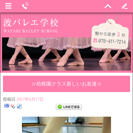
☆幼稚園クラス新しいお友達☆
投稿日
2017年6月17日