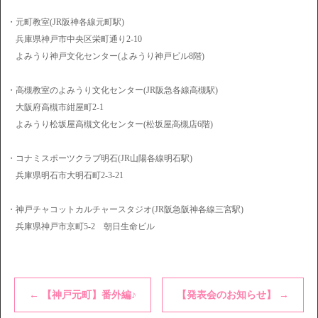
・元町教室(JR阪神各線元町駅)
兵庫県神戸市中央区栄町通り2-10
よみうり神戸文化センター(よみうり神戸ビル8階)
・高槻教室のよみうり文化センター(JR阪急各線高槻駅)
大阪府高槻市紺屋町2-1
よみうり松坂屋高槻文化センター(松坂屋高槻店6階)
・コナミスポーツクラブ明石(JR山陽各線明石駅)
兵庫県明石市大明石町2-3-21
・神戸チャコットカルチャースタジオ(JR阪急阪神各線三宮駅)
兵庫県神戸市京町5-2 朝日生命ビル
←
【神戸元町】番外編♪
【発表会のお知らせ】
→