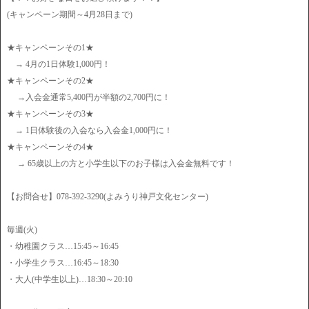
(キャンペーン期間～4月28日まで)
★キャンペーンその1★
→ 4月の1日体験1,000円！
★キャンペーンその2★
→入会金通常5,400円が半額の2,700円に！
★キャンペーンその3★
→ 1日体験後の入会なら入会金1,000円に！
★キャンペーンその4★
→ 65歳以上の方と小学生以下のお子様は入会金無料です！
【お問合せ】078-392-3290(よみうり神戸文化センター)
毎週(火)
・幼稚園クラス…15:45～16:45
・小学生クラス…16:45～18:30
・大人(中学生以上)…18:30～20:10