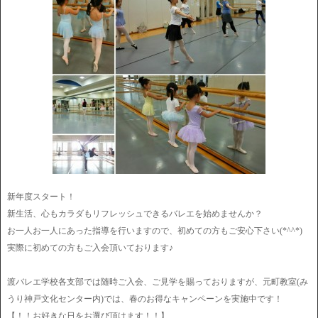
新年度スタート！
新生活、心もカラダもリフレッシュできるバレエを始めませんか？
お一人お一人にあった指導を行いますので、初めての方もご安心下さい(*^^*)
実際に初めての方もご入会頂いております♪
渡バレエ学校各支部では随時ご入会、ご見学を賜っておりますが、元町教室(み
うり神戸文化センター内)では、春のお得なキャンペーンを実施中です！
【！！お好きな日をお選び頂けます！！】