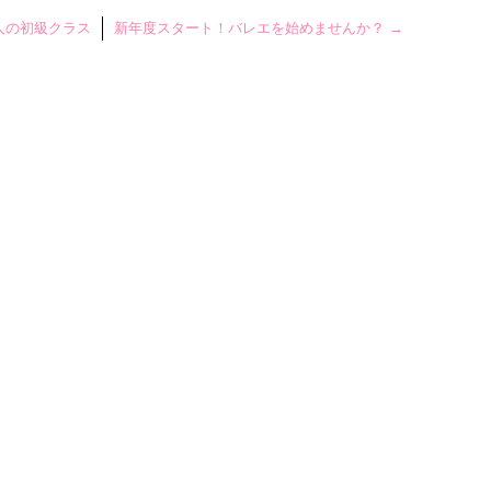
人の初級クラス
新年度スタート！バレエを始めませんか？
→