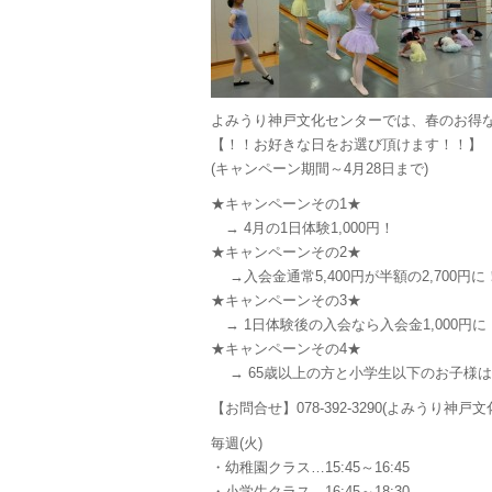
よみうり神戸文化センターでは、春のお得
【！！お好きな日をお選び頂けます！！】
(キャンペーン期間～4月28日まで)
★キャンペーンその1★
→ 4月の1日体験1,000円！
★キャンペーンその2★
→入会金通常5,400円が半額の2,700円に
★キャンペーンその3★
→ 1日体験後の入会なら入会金1,000円に
★キャンペーンその4★
→ 65歳以上の方と小学生以下のお子様
【お問合せ】078-392-3290(よみうり神戸
毎週(火)
・幼稚園クラス…15:45～16:45
・小学生クラス…16:45～18:30