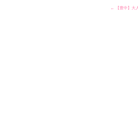
←
【豊中】大