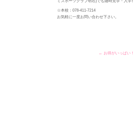
ミスポーツクラブ明石)でも随時見学・入学
☆本校：078-411-7214
お気軽に一度お問い合わせ下さい。
←
お得がいっぱい