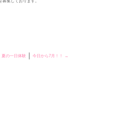
を募集しております。
！夏の一日体験
今日から7月！！
→