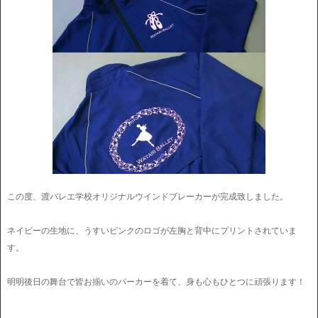
この度、渡バレエ学校オリジナルウインドブレーカーが完成致しました。
ネイビーの生地に、うすいピンクのロゴが左胸と背中にプリントされていま
す。
明明後日の舞台で皆お揃いのパーカーを着て、身も心もひとつに頑張ります！