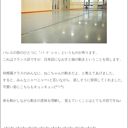
バレエの技のひとつに『パ･ド･シャ』というものが有ります。
これはフランス語ですが、日本語になおすと猫の動きということを現します。
幼稚園クラスのみんなに、ねこちゃんの動きだよ、と教えてあげました。
すると、みんなニャーニャー♪と言いながら、楽しそうに習得してくれました。
可愛い姿にこちらもキュンキュン(*^^*)
体を動かしながら動きの意味を理解し、覚えていくことはとても大切ですね♪