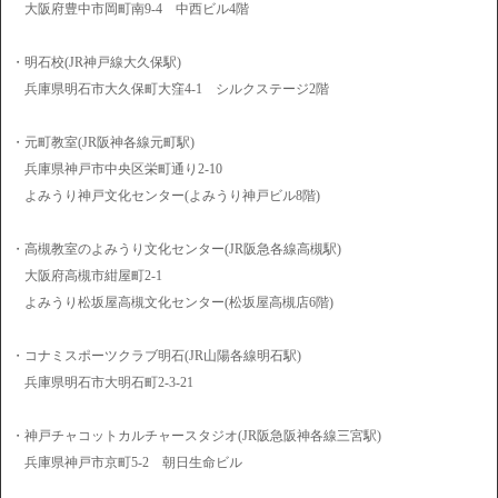
大阪府豊中市岡町南9-4 中西ビル4階
・明石校(JR神戸線大久保駅)
兵庫県明石市大久保町大窪4-1 シルクステージ2階
・元町教室(JR阪神各線元町駅)
兵庫県神戸市中央区栄町通り2-10
よみうり神戸文化センター(よみうり神戸ビル8階)
・高槻教室のよみうり文化センター(JR阪急各線高槻駅)
大阪府高槻市紺屋町2-1
よみうり松坂屋高槻文化センター(松坂屋高槻店6階)
・コナミスポーツクラブ明石(JR山陽各線明石駅)
兵庫県明石市大明石町2-3-21
・神戸チャコットカルチャースタジオ(JR阪急阪神各線三宮駅)
兵庫県神戸市京町5-2 朝日生命ビル