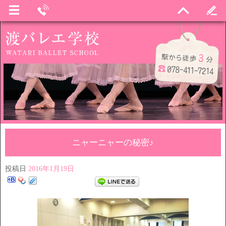
ニャーニャーの秘密♪
投稿日
2016年1月19日