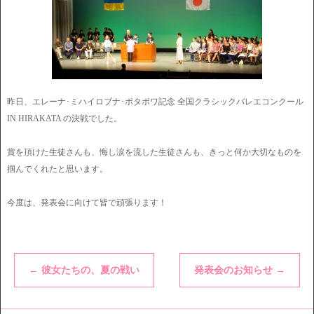
昨日、エレーナ･ミハイロブナ･ポタポワ記念 全国クラシックバレエコンクール
IN HIRAKATA の決戦でした。
賞を頂けた生徒さんも、悔し涙を流した生徒さんも、きっと何か大切なものを
掴んでくれたと思います。
今度は、発表会に向けて皆で頑張ります！
←
彼女たちの、夏の戦い
発表会のお知らせ
→