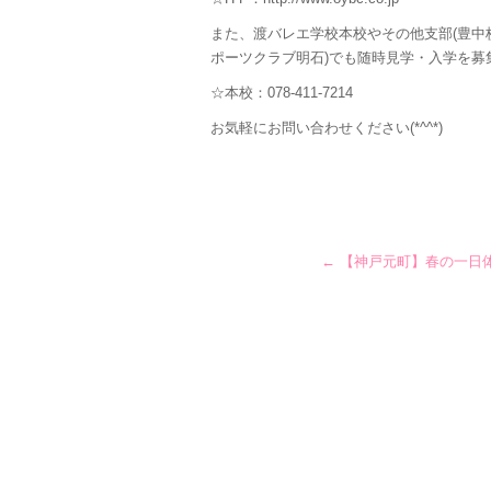
また、渡バレエ学校本校やその他支部(豊
ポーツクラブ明石)でも随時見学・入学を募
☆本校：078-411-7214
お気軽にお問い合わせください(*^^*)
←
【神戸元町】春の一日