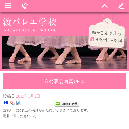
☆発表会写真UP ☆
投稿日
2013年5月2日
当校HPに発表会の写真が新たにアップされております。
是非ご覧ください(^^)