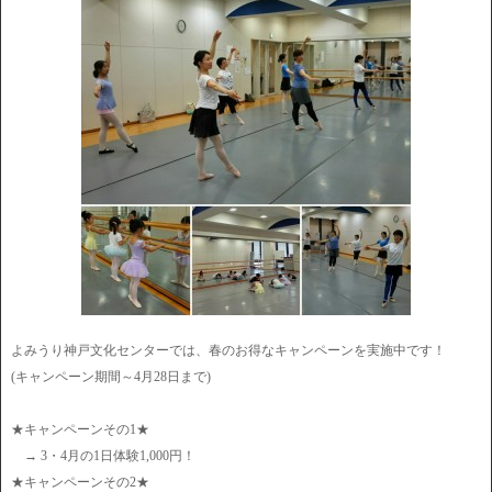
よみうり神戸文化センターでは、春のお得なキャンペーンを実施中です！
(キャンペーン期間～4月28日まで)
★キャンペーンその1★
→ 3・4月の1日体験1,000円！
★キャンペーンその2★