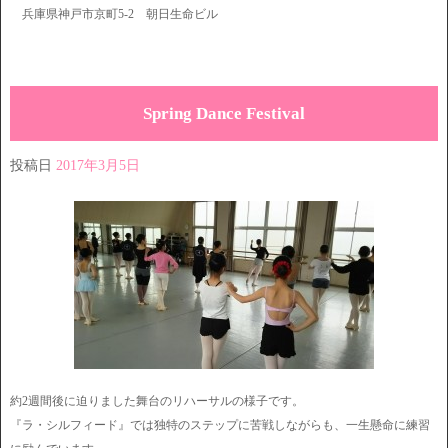
兵庫県神戸市京町5-2 朝日生命ビル
Spring Dance Festival
投稿日
2017年3月5日
約2週間後に迫りました舞台のリハーサルの様子です。
『ラ・シルフィード』では独特のステップに苦戦しながらも、一生懸命に練習