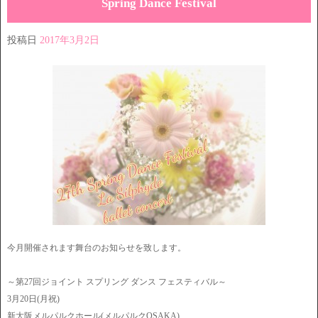
Spring Dance Festival
投稿日
2017年3月2日
今月開催されます舞台のお知らせを致します。
～第27回ジョイント スプリング ダンス フェスティバル～
3月20日(月祝)
新大阪メルパルクホール(メルパルクOSAKA)