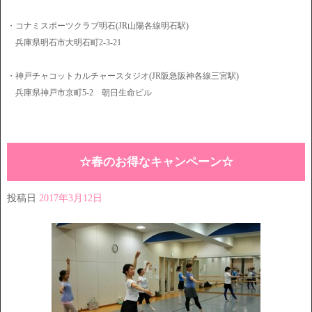
・コナミスポーツクラブ明石(JR山陽各線明石駅)
兵庫県明石市大明石町2-3-21
・神戸チャコットカルチャースタジオ(JR阪急阪神各線三宮駅)
兵庫県神戸市京町5-2 朝日生命ビル
☆春のお得なキャンペーン☆
投稿日
2017年3月12日