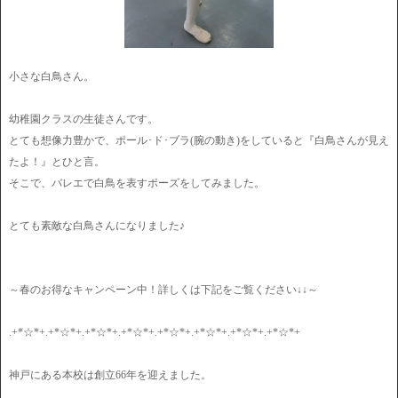
小さな白鳥さん。
幼稚園クラスの生徒さんです。
とても想像力豊かで、ポール･ド･ブラ(腕の動き)をしていると『白鳥さんが見え
たよ！』とひと言。
そこで、バレエで白鳥を表すポーズをしてみました。
とても素敵な白鳥さんになりました♪
～春のお得なキャンペーン中！詳しくは下記をご覧ください↓↓～
.+*☆*+.+*☆*+.+*☆*+.+*☆*+.+*☆*+.+*☆*+.+*☆*+.+*☆*+
神戸にある本校は創立66年を迎えました。