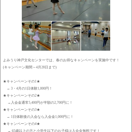
よみうり神戸文化センターでは、春のお得なキャンペーンを実施中です！
(キャンペーン期間～4月28日まで)
★キャンペーンその1★
→ 3・4月の1日体験1,000円！
★キャンペーンその2★
→入会金通常5,400円が半額の2,700円に！
★キャンペーンその3★
→ 1日体験後の入会なら入会金1,000円に！
★キャンペーンその4★
→ 65歳以上の方と小学生以下のお子様は入会金無料です！