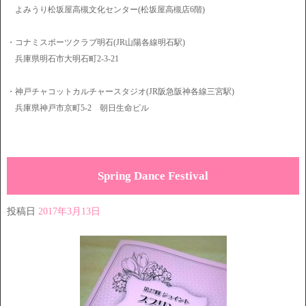
よみうり松坂屋高槻文化センター(松坂屋高槻店6階)
・コナミスポーツクラブ明石(JR山陽各線明石駅)
兵庫県明石市大明石町2-3-21
・神戸チャコットカルチャースタジオ(JR阪急阪神各線三宮駅)
兵庫県神戸市京町5-2 朝日生命ビル
Spring Dance Festival
投稿日
2017年3月13日