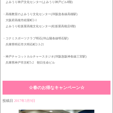
よみうり神戸文化センター(よみうり神戸ビル8階)
・高槻教室のよみうり文化センター(JR阪急各線高槻駅)
大阪府高槻市紺屋町2-1
よみうり松坂屋高槻文化センター(松坂屋高槻店6階)
・コナミスポーツクラブ明石(JR山陽各線明石駅)
兵庫県明石市大明石町2-3-21
・神戸チャコットカルチャースタジオ(JR阪急阪神各線三宮駅)
兵庫県神戸市京町5-2 朝日生命ビル
☆春のお得なキャンペーン☆
投稿日
2017年3月9日