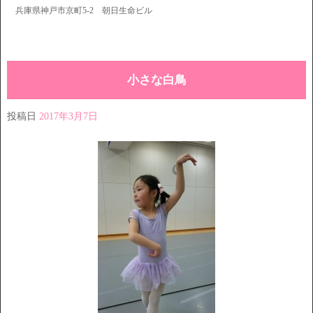
兵庫県神戸市京町5-2 朝日生命ビル
小さな白鳥
投稿日
2017年3月7日